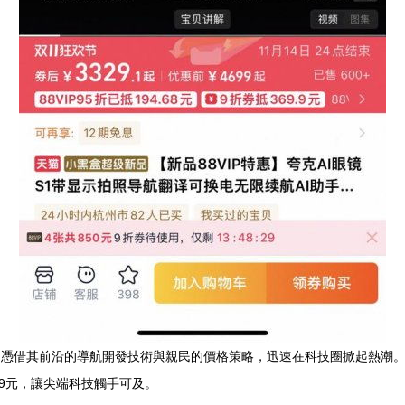
，憑借其前沿的導航開發技術與親民的價格策略，迅速在科技圈掀起熱潮。官
9元，讓尖端科技觸手可及。