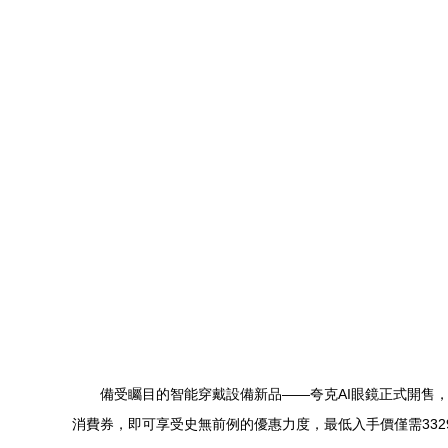
備受矚目的智能穿戴設備新品——夸克AI眼鏡正式開售
消費券，即可享受史無前例的優惠力度，最低入手價僅需332