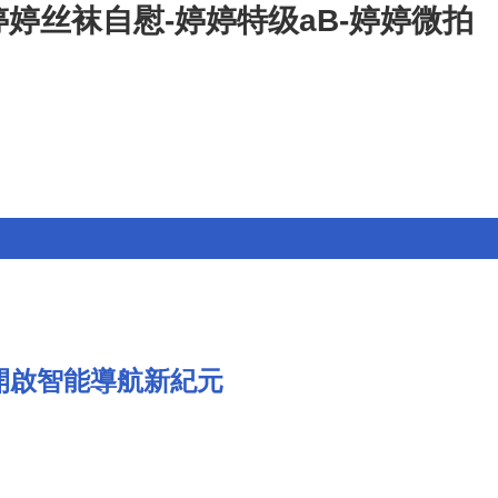
婷丝袜自慰-婷婷特级aB-婷婷微拍
元開啟智能導航新紀元