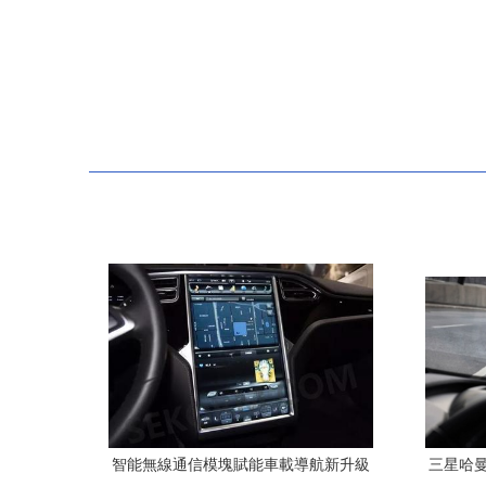
智能無線通信模塊賦能車載導航新升級
三星哈曼