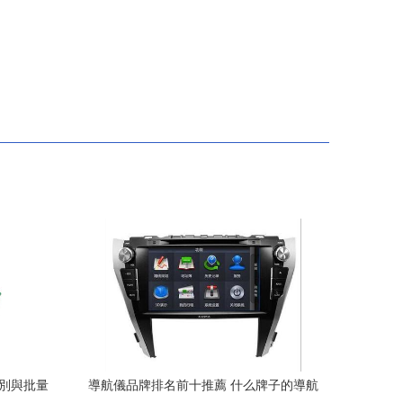
鑒別與批量
導航儀品牌排名前十推薦 什么牌子的導航