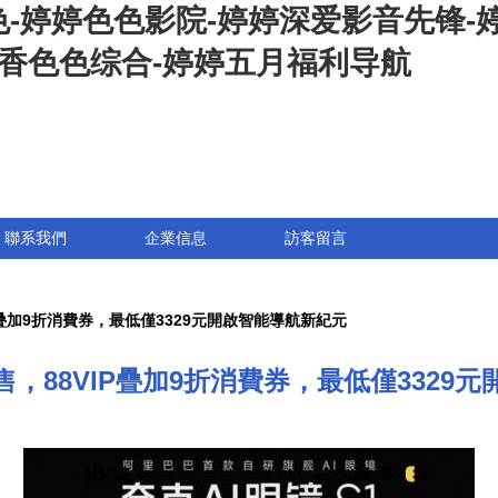
-婷婷色色影院-婷婷深爱影音先锋-婷
丁香色色综合-婷婷五月福利导航
聯系我們
企業信息
訪客留言
P疊加9折消費券，最低僅3329元開啟智能導航新紀元
售，88VIP疊加9折消費券，最低僅3329