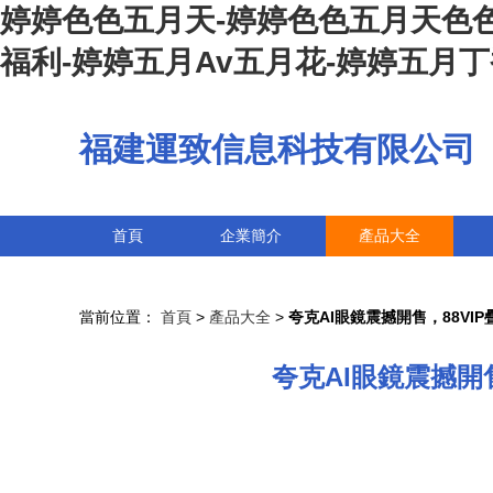
婷婷色色五月天-婷婷色色五月天色色
福利-婷婷五月Av五月花-婷婷五月
福建運致信息科技有限公司
首頁
企業簡介
產品大全
當前位置：
首頁
>
產品大全
>
夸克AI眼鏡震撼開售，88VI
夸克AI眼鏡震撼開