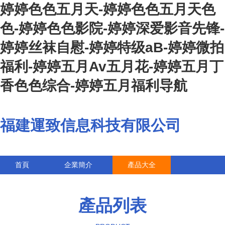
婷婷色色五月天-婷婷色色五月天色
色-婷婷色色影院-婷婷深爱影音先锋-
婷婷丝袜自慰-婷婷特级aB-婷婷微拍
福利-婷婷五月Av五月花-婷婷五月丁
香色色综合-婷婷五月福利导航
福建運致信息科技有限公司
首頁
企業簡介
產品大全
聯系我們
企業信息
訪客留言
產品列表