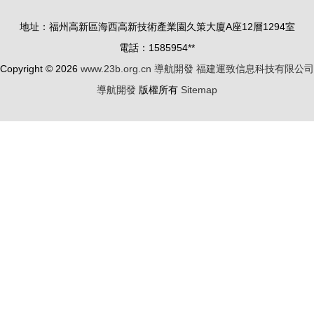
地址：福州高新區海西高新技術產業園久策大廈A座12層1294室
電話：1585954**
Copyright © 2026
www.23b.org.cn
導航開發
福建運致信息科技有限公司
導航開發
版權所有
Sitemap