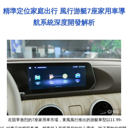
精準定位家庭出行 風行游艇7座家用車導
航系統深度開發解析
在競爭激烈的7座家用車市場，東風風行推出的游艇車型以11.99-